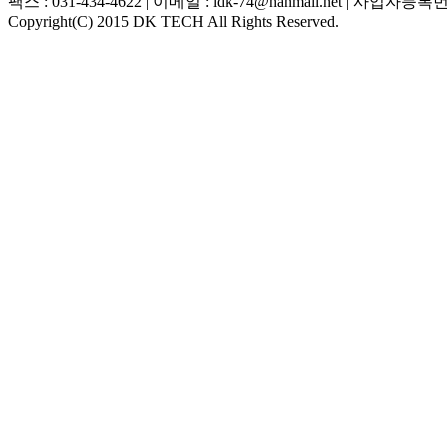
팩스 : 031-434-4622 | 이메일 : ldk-74@hanmail.net | 사업자등록번호
Copyright(C) 2015 DK TECH All Rights Reserved.