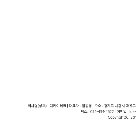
회사명(상호) : 디케이테크 | 대표자 : 임동경 | 주소 : 경기도 시흥시 마유로23
팩스 : 031-434-4622 | 이메일 : ld
Copyright(C) 20