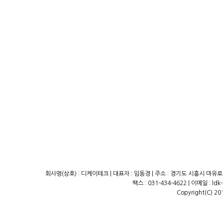
회사명(상호) : 디케이테크 | 대표자 : 임동경 | 주소 : 경기도 시흥시 마유로23
팩스 : 031-434-4622 | 이메일 : ld
Copyright(C) 20