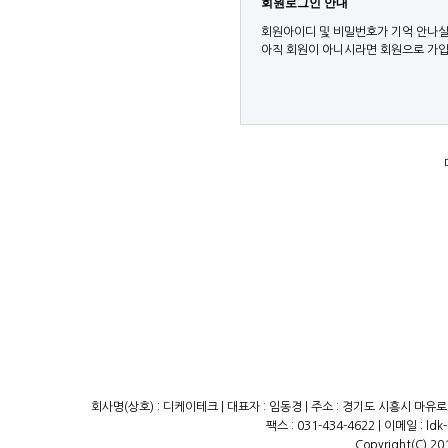
회원로그인 안내
회원아이디 및 비밀번호가 기억 안나실
아직 회원이 아니시라면 회원으로 가입
회사명(상호) : 디케이테크 | 대표자 : 임동경 | 주소 : 경기도 시흥시 마유로23
팩스 : 031-434-4622 | 이메일 : ld
Copyright(C) 20