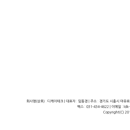
회사명(상호) : 디케이테크 | 대표자 : 임동경 | 주소 : 경기도 시흥시 마유로23
팩스 : 031-434-4622 | 이메일 : ld
Copyright(C) 20