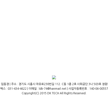
 임동경 | 주소 : 경기도 시흥시 마유로238번길 112. C동 1층 2호 사회공단 3나 503호 정왕동,(주
팩스 : 031-434-4622 | 이메일 : ldk-74@hanmail.net | 사업자등록번호 : 140-06-00557
Copyright(C) 2015 DK TECH All Rights Reserved.