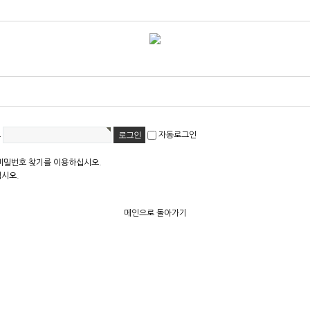
호
자동로그인
비밀번호 찾기를 이용하십시오.
십시오.
메인으로 돌아가기