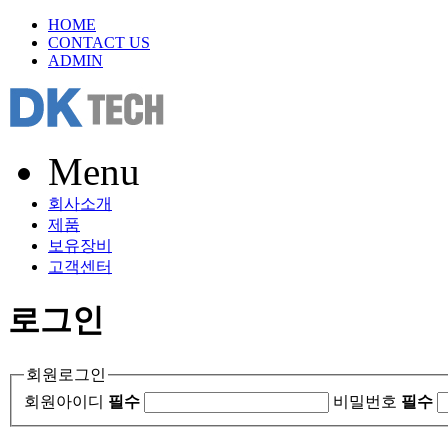
HOME
CONTACT US
ADMIN
Menu
회사소개
제품
보유장비
고객센터
로그인
회원로그인
회원아이디
필수
비밀번호
필수