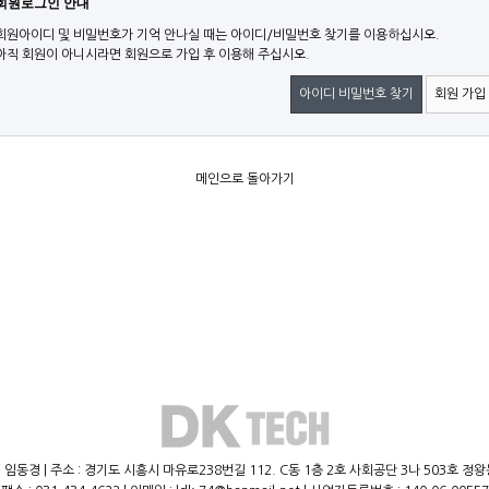
회원로그인 안내
회원아이디 및 비밀번호가 기억 안나실 때는 아이디/비밀번호 찾기를 이용하십시오.
아직 회원이 아니시라면 회원으로 가입 후 이용해 주십시오.
아이디 비밀번호 찾기
회원 가입
메인으로 돌아가기
 임동경 | 주소 : 경기도 시흥시 마유로238번길 112. C동 1층 2호 사회공단 3나 503호 정왕동,(주