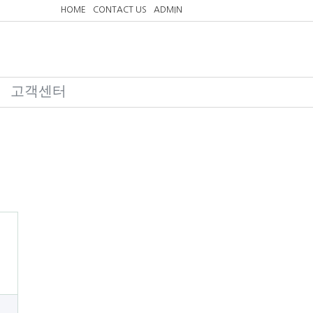
HOME
CONTACT US
ADMIN
고객센터