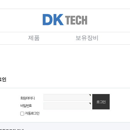
제품
보유장비
그인
회원아이디
비밀번호
자동로그인