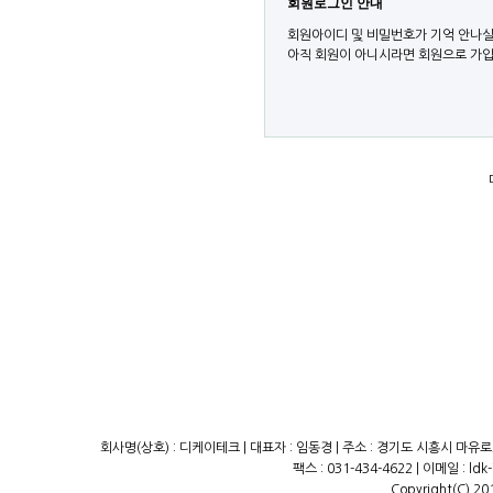
회원로그인 안내
회원아이디 및 비밀번호가 기억 안나실
아직 회원이 아니시라면 회원으로 가입
회사명(상호) : 디케이테크 | 대표자 : 임동경 | 주소 : 경기도 시흥시 마유로23
팩스 : 031-434-4622 | 이메일 : ld
Copyright(C) 20