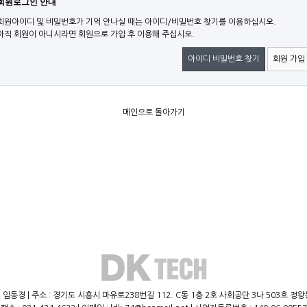
회원로그인 안내
회원아이디 및 비밀번호가 기억 안나실 때는 아이디/비밀번호 찾기를 이용하십시오.
아직 회원이 아니시라면 회원으로 가입 후 이용해 주십시오.
아이디 비밀번호 찾기
회원 가입
메인으로 돌아가기
 임동경 | 주소 : 경기도 시흥시 마유로238번길 112. C동 1층 2호 사회공단 3나 503호 정왕동,(주