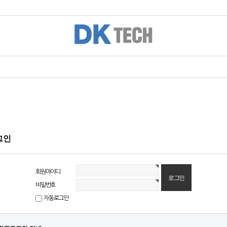
그인
회원아이디
비밀번호
자동로그인