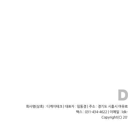
회사명(상호) : 디케이테크 | 대표자 : 임동경 | 주소 : 경기도 시흥시 마유로23
팩스 : 031-434-4622 | 이메일 : ld
Copyright(C) 20