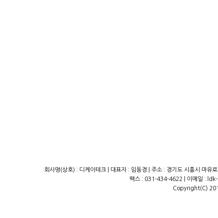
회사명(상호) : 디케이테크 | 대표자 : 임동경 | 주소 : 경기도 시흥시 마유로23
팩스 : 031-434-4622 | 이메일 : ld
Copyright(C) 20