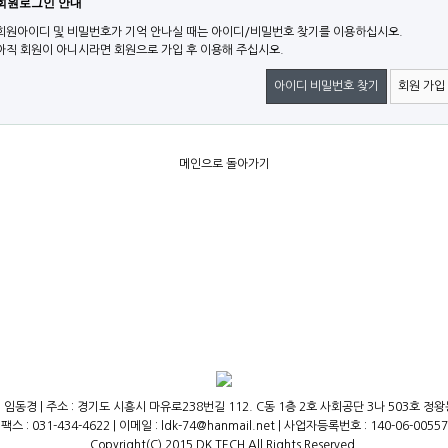
회원로그인 안내
회원아이디 및 비밀번호가 기억 안나실 때는 아이디/비밀번호 찾기를 이용하십시오.
아직 회원이 아니시라면 회원으로 가입 후 이용해 주십시오.
아이디 비밀번호 찾기
회원 가입
메인으로 돌아가기
 임동경 | 주소 : 경기도 시흥시 마유로238번길 112. C동 1층 2호 사회공단 3나 503호 정왕동,(주
팩스 : 031-434-4622 | 이메일 : ldk-74@hanmail.net | 사업자등록번호 : 140-06-00557
Copyright(C) 2015 DK TECH All Rights Reserved.