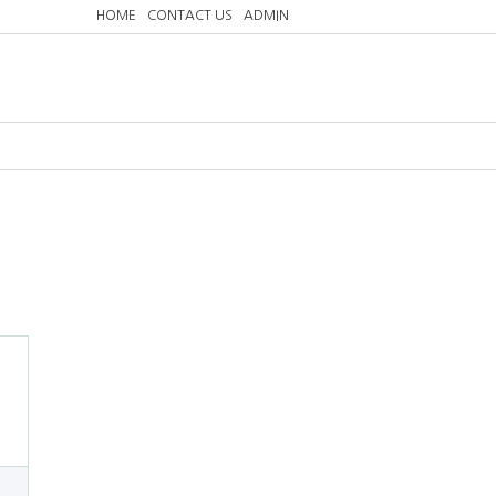
HOME
CONTACT US
ADMIN