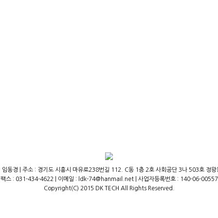
 임동경 | 주소 : 경기도 시흥시 마유로238번길 112. C동 1층 2호 사회공단 3나 503호 정왕동,(주
팩스 : 031-434-4622 | 이메일 : ldk-74@hanmail.net | 사업자등록번호 : 140-06-00557
Copyright(C) 2015 DK TECH All Rights Reserved.