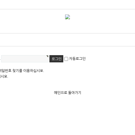
호
자동로그인
비밀번호 찾기를 이용하십시오.
십시오.
메인으로 돌아가기