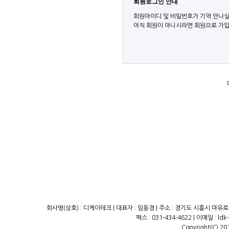
회원로그인 안내
회원아이디 및 비밀번호가 기억 안나실
아직 회원이 아니시라면 회원으로 가입
회사명(상호) : 디케이테크 | 대표자 : 임동경 | 주소 : 경기도 시흥시 마유로23
팩스 : 031-434-4622 | 이메일 : ld
Copyright(C) 20