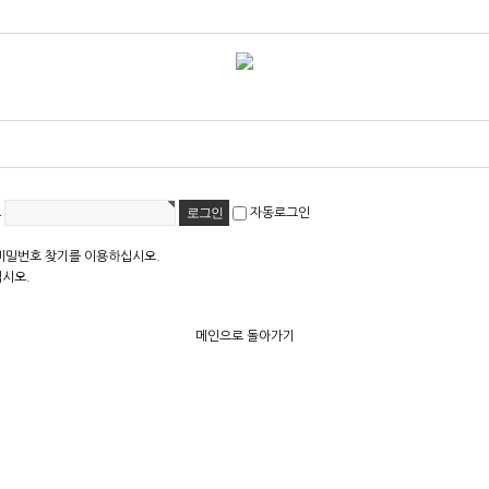
호
자동로그인
비밀번호 찾기를 이용하십시오.
십시오.
메인으로 돌아가기