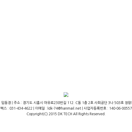
 임동경 | 주소 : 경기도 시흥시 마유로238번길 112. C동 1층 2호 사회공단 3나 503호 정왕동,(주
팩스 : 031-434-4622 | 이메일 : ldk-74@hanmail.net | 사업자등록번호 : 140-06-00557
Copyright(C) 2015 DK TECH All Rights Reserved.