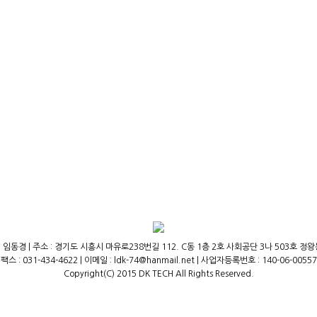
 임동경 | 주소 : 경기도 시흥시 마유로238번길 112. C동 1층 2호 사회공단 3나 503호 정왕동,(주
팩스 : 031-434-4622 | 이메일 : ldk-74@hanmail.net | 사업자등록번호 : 140-06-00557
Copyright(C) 2015 DK TECH All Rights Reserved.