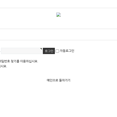
호
자동로그인
비밀번호 찾기를 이용하십시오.
십시오.
메인으로 돌아가기