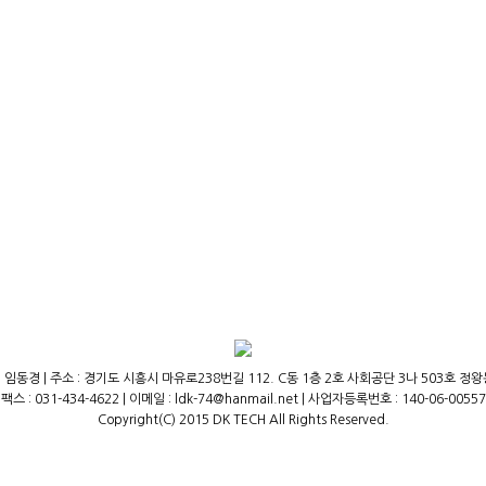
 임동경 | 주소 : 경기도 시흥시 마유로238번길 112. C동 1층 2호 사회공단 3나 503호 정왕동,(주
팩스 : 031-434-4622 | 이메일 : ldk-74@hanmail.net | 사업자등록번호 : 140-06-00557
Copyright(C) 2015 DK TECH All Rights Reserved.