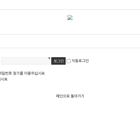
호
자동로그인
비밀번호 찾기를 이용하십시오.
십시오.
메인으로 돌아가기