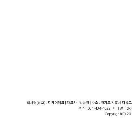
회사명(상호) : 디케이테크 | 대표자 : 임동경 | 주소 : 경기도 시흥시 마유로23
팩스 : 031-434-4622 | 이메일 : ld
Copyright(C) 20