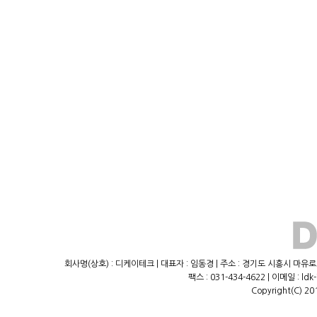
회사명(상호) : 디케이테크 | 대표자 : 임동경 | 주소 : 경기도 시흥시 마유로23
팩스 : 031-434-4622 | 이메일 : ld
Copyright(C) 20