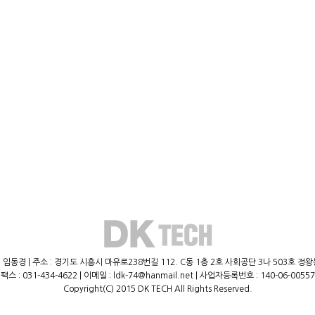
 임동경 | 주소 : 경기도 시흥시 마유로238번길 112. C동 1층 2호 사회공단 3나 503호 정왕동,(주
팩스 : 031-434-4622 | 이메일 : ldk-74@hanmail.net | 사업자등록번호 : 140-06-00557
Copyright(C) 2015 DK TECH All Rights Reserved.