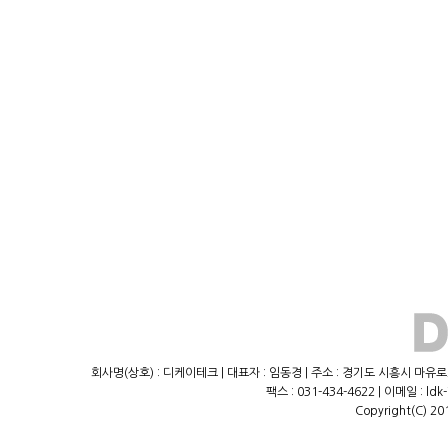
회사명(상호) : 디케이테크 | 대표자 : 임동경 | 주소 : 경기도 시흥시 마유로23
팩스 : 031-434-4622 | 이메일 : ld
Copyright(C) 20