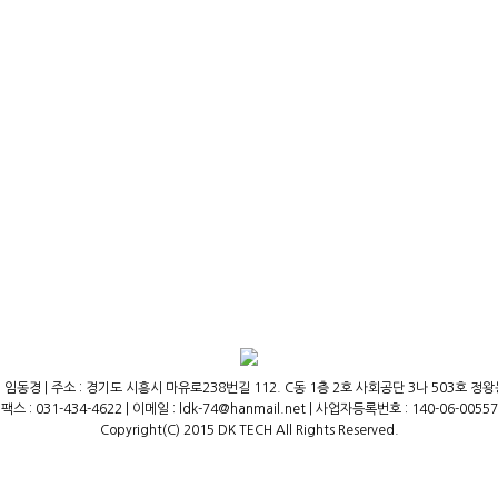
 임동경 | 주소 : 경기도 시흥시 마유로238번길 112. C동 1층 2호 사회공단 3나 503호 정왕동,(주
팩스 : 031-434-4622 | 이메일 : ldk-74@hanmail.net | 사업자등록번호 : 140-06-00557
Copyright(C) 2015 DK TECH All Rights Reserved.