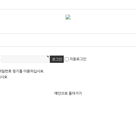
호
자동로그인
비밀번호 찾기를 이용하십시오.
십시오.
메인으로 돌아가기