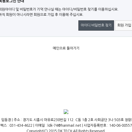
회원로그인 안내
회원아이디 및 비밀번호가 기억 안나실 때는 아이디/비밀번호 찾기를 이용하십시오.
아직 회원이 아니시라면 회원으로 가입 후 이용해 주십시오.
아이디 비밀번호 찾기
회원 가입
메인으로 돌아가기
 임동경 | 주소 : 경기도 시흥시 마유로238번길 112. C동 1층 2호 사회공단 3나 503호 정왕동,(주
팩스 : 031-434-4622 | 이메일 : ldk-74@hanmail.net | 사업자등록번호 : 140-06-00557
Copyright(C) 2015 DK TECH All Rights Reserved.