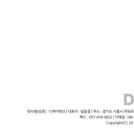
회사명(상호) : 디케이테크 | 대표자 : 임동경 | 주소 : 경기도 시흥시 마유로23
팩스 : 031-434-4622 | 이메일 : ld
Copyright(C) 20