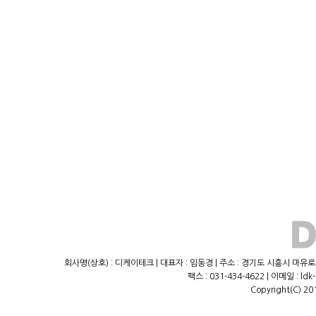
회사명(상호) : 디케이테크 | 대표자 : 임동경 | 주소 : 경기도 시흥시 마유로23
팩스 : 031-434-4622 | 이메일 : ld
Copyright(C) 20