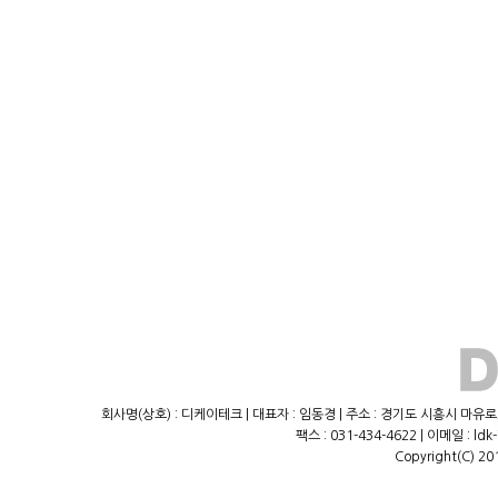
회사명(상호) : 디케이테크 | 대표자 : 임동경 | 주소 : 경기도 시흥시 마유로23
팩스 : 031-434-4622 | 이메일 : ld
Copyright(C) 20