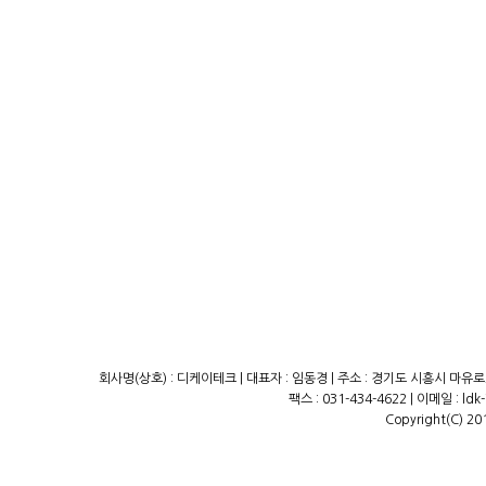
회사명(상호) : 디케이테크 | 대표자 : 임동경 | 주소 : 경기도 시흥시 마유로23
팩스 : 031-434-4622 | 이메일 : ld
Copyright(C) 20