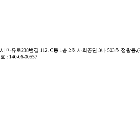
유로238번길 112. C동 1층 2호 사회공단 3나 503호 정왕동,(주)일산)
 : 140-06-00557