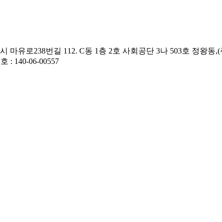
유로238번길 112. C동 1층 2호 사회공단 3나 503호 정왕동,(주)일산)
 : 140-06-00557