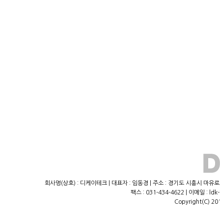
회사명(상호) : 디케이테크 | 대표자 : 임동경 | 주소 : 경기도 시흥시 마유로23
팩스 : 031-434-4622 | 이메일 : ld
Copyright(C) 20